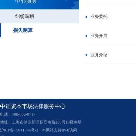
中心服务
纠纷调解
业务委托
损失测算
业务开展
业务介绍
中证资本市场法律服务中心
电话：400-666-0717
地址：上海市浦东新区杨高南路288号13楼南塔
沪ICP备15011044号-2
本网站支持IPv6访问