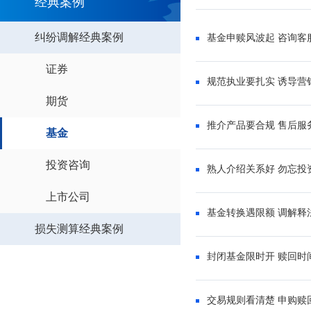
经典案例
纠纷调解经典案例
基金申赎风波起 咨询客
证券
规范执业要扎实 诱导营
期货
推介产品要合规 售后服
基金
投资咨询
熟人介绍关系好 勿忘投
上市公司
基金转换遇限额 调解释
损失测算经典案例
封闭基金限时开 赎回时
交易规则看清楚 申购赎