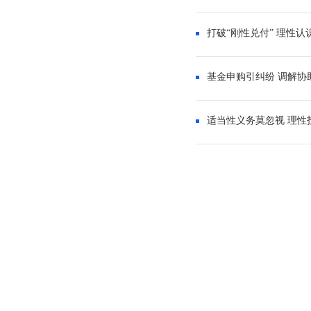
打破“刚性兑付” 理性认
基金申购引纠纷 调解协
适当性义务莫忽视 理性