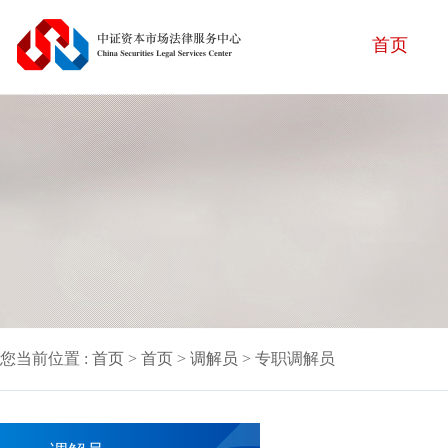
首页
您当前位置 :
首页
>
首页
>
调解员
> 专职调解员